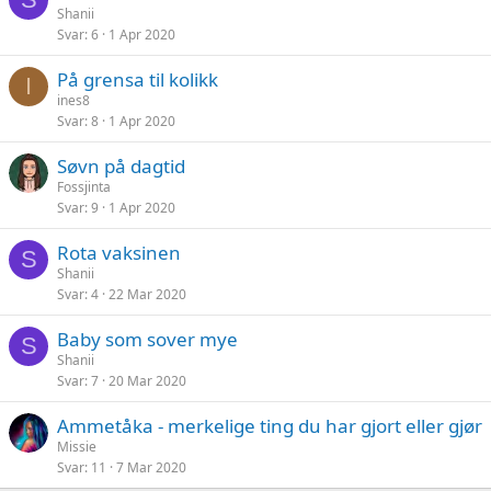
Shanii
Svar
6
1 Apr 2020
På grensa til kolikk
I
ines8
Svar
8
1 Apr 2020
Søvn på dagtid
Fossjinta
Svar
9
1 Apr 2020
Rota vaksinen
S
Shanii
Svar
4
22 Mar 2020
Baby som sover mye
S
Shanii
Svar
7
20 Mar 2020
Ammetåka - merkelige ting du har gjort eller gjør
Missie
Svar
11
7 Mar 2020