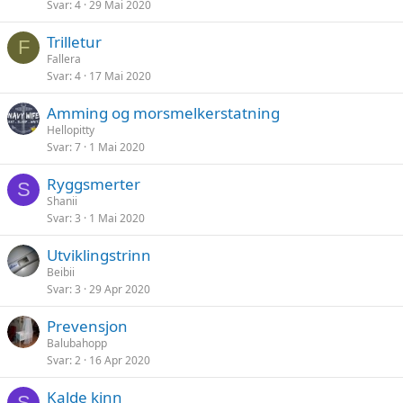
Svar
4
29 Mai 2020
Trilletur
F
Fallera
Svar
4
17 Mai 2020
Amming og morsmelkerstatning
Hellopitty
Svar
7
1 Mai 2020
Ryggsmerter
S
Shanii
Svar
3
1 Mai 2020
Utviklingstrinn
Beibii
Svar
3
29 Apr 2020
Prevensjon
Balubahopp
Svar
2
16 Apr 2020
Kalde kinn
S