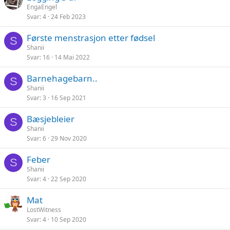
EngaEngel
Svar
4
24 Feb 2023
Første menstrasjon etter fødsel
S
Shanii
Svar
16
14 Mai 2022
Barnehagebarn..
S
Shanii
Svar
3
16 Sep 2021
Bæsjebleier
S
Shanii
Svar
6
29 Nov 2020
Feber
S
Shanii
Svar
4
22 Sep 2020
Mat
LostWitness
Svar
4
10 Sep 2020