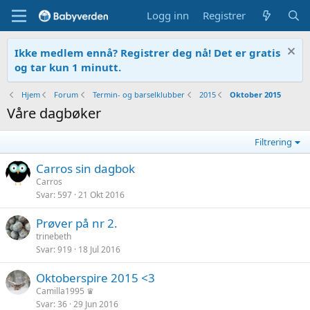
Logg inn
Registrer
Ikke medlem ennå? Registrer deg nå! Det er gratis
og tar kun 1 minutt.
Hjem
Forum
Termin- og barselklubber
2015
Oktober 2015
Våre dagbøker
Filtrering
Carros sin dagbok
Carros
Svar
597
21 Okt 2016
Prøver på nr 2.
trinebeth
Svar
919
18 Jul 2016
Oktoberspire 2015 <3
Camilla1995 ♛
Svar
36
29 Jun 2016