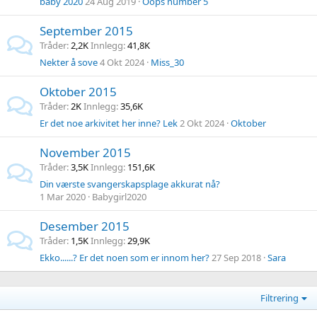
baby 2020
24 Aug 2019
Oops number 5
September 2015
Tråder
2,2K
Innlegg
41,8K
Nekter å sove
4 Okt 2024
Miss_30
Oktober 2015
Tråder
2K
Innlegg
35,6K
Er det noe arkivitet her inne? Lek
2 Okt 2024
Oktober
November 2015
Tråder
3,5K
Innlegg
151,6K
Din værste svangerskapsplage akkurat nå?
1 Mar 2020
Babygirl2020
Desember 2015
Tråder
1,5K
Innlegg
29,9K
Ekko......? Er det noen som er innom her?
27 Sep 2018
Sara
Filtrering