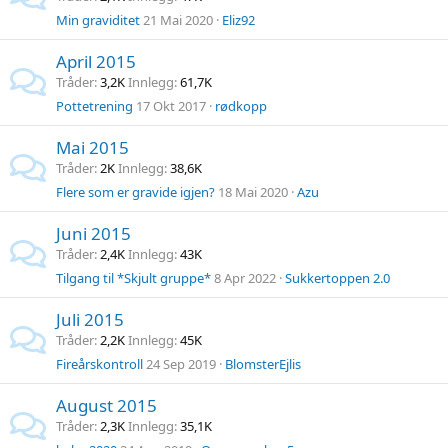
Min graviditet
21 Mai 2020
Eliz92
April 2015
Tråder
3,2K
Innlegg
61,7K
Pottetrening
17 Okt 2017
rødkopp
Mai 2015
Tråder
2K
Innlegg
38,6K
Flere som er gravide igjen?
18 Mai 2020
Azu
Juni 2015
Tråder
2,4K
Innlegg
43K
Tilgang til *Skjult gruppe*
8 Apr 2022
Sukkertoppen 2.0
Juli 2015
Tråder
2,2K
Innlegg
45K
Fireårskontroll
24 Sep 2019
BlomsterEjlis
August 2015
Tråder
2,3K
Innlegg
35,1K