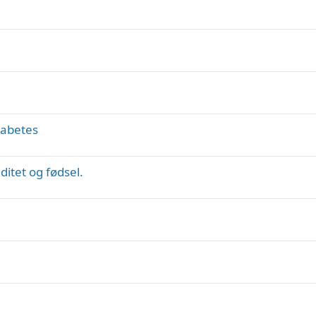
iabetes
itet og fødsel.