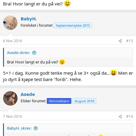
Bra! Hvor langt er du på vei?
BabyH.
Forelsket i forumet
Septemberlykke 2015
6 Nov 2016
#13
Aoede skrev:
Bra! Hvor langt er du på vei?
5+1 i dag. Kunne godt tenke meg å se 3+ også da...
Men er
jo dyrt å kjøpe test bare "fordi". Hehe.
Aoede
Elsker forumet
Himmelbarn
August 2018
7 Nov 2016
#14
BabyH. skrev: