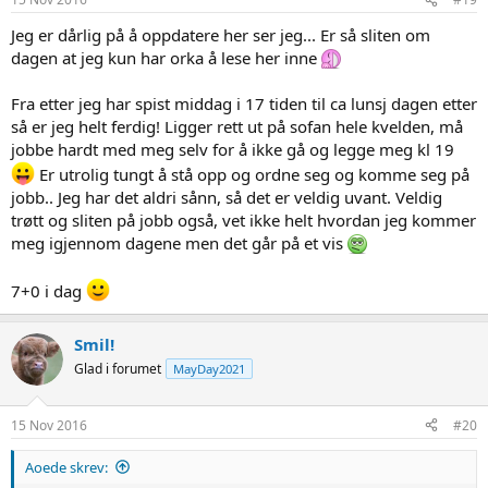
Jeg er dårlig på å oppdatere her ser jeg... Er så sliten om
dagen at jeg kun har orka å lese her inne
Fra etter jeg har spist middag i 17 tiden til ca lunsj dagen etter
så er jeg helt ferdig! Ligger rett ut på sofan hele kvelden, må
jobbe hardt med meg selv for å ikke gå og legge meg kl 19
Er utrolig tungt å stå opp og ordne seg og komme seg på
jobb.. Jeg har det aldri sånn, så det er veldig uvant. Veldig
trøtt og sliten på jobb også, vet ikke helt hvordan jeg kommer
meg igjennom dagene men det går på et vis
7+0 i dag
Smil!
Glad i forumet
MayDay2021
15 Nov 2016
#20
Aoede skrev: