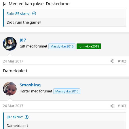
Ja. Men eg kan jukse. Duskedame
Sofie85 skrev:
Did I ruin the game?
J87
Gift med forumet
Marslykke 2016
Junilykke2018
24 Mar 2017
#102
Dametoalett
Smashing
Flørter med forumet
Marslykke 2016
24 Mar 2017
#103
J87 skrev:
Dametoalett