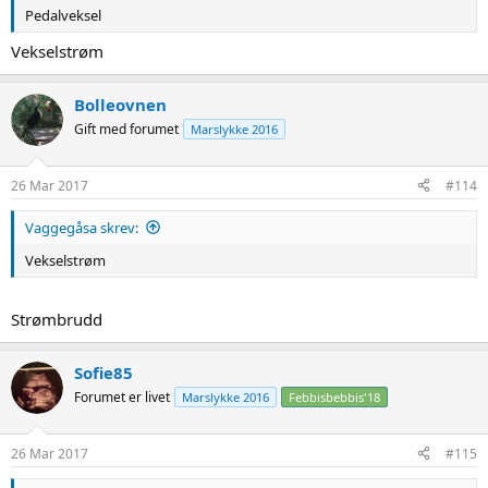
Pedalveksel
Vekselstrøm
Bolleovnen
Gift med forumet
Marslykke 2016
26 Mar 2017
#114
Vaggegåsa skrev:
Vekselstrøm
Strømbrudd
Sofie85
Forumet er livet
Marslykke 2016
Febbisbebbis'18
26 Mar 2017
#115