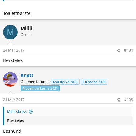
Toalettbørste
Millli
M
Guest
24 Mar 2017
#104
Børsteløs
Knøtt
Gift med forumet
Marslykke 2016
Julibarna 2019
Novemberbarna 2021
24 Mar 2017
#105
Millli skrev:
Børsteløs
Løshund