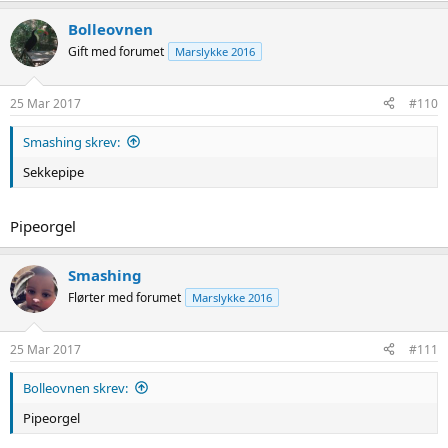
Bolleovnen
Gift med forumet
Marslykke 2016
25 Mar 2017
#110
Smashing skrev:
Sekkepipe
Pipeorgel
Smashing
Flørter med forumet
Marslykke 2016
25 Mar 2017
#111
Bolleovnen skrev:
Pipeorgel