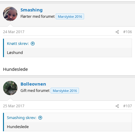
Smashing
Flørter med forumet
Marslykke 2016
24 Mar 2017
#106
Knøtt skrev:
Løshund
Hundeslede
Bolleovnen
Gift med forumet
Marslykke 2016
25 Mar 2017
#107
Smashing skrev:
Hundeslede