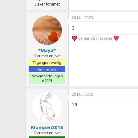
Elsker forumet
20 Mai 2023
3
Venter på lillesøster
*Maya*
Forumet er livet
Tilgangsansvarlig
Himmelbarn
Novemberfnuggen
e 2023
20 Mai 2023
15
Klumpen2018
Forumet er livet