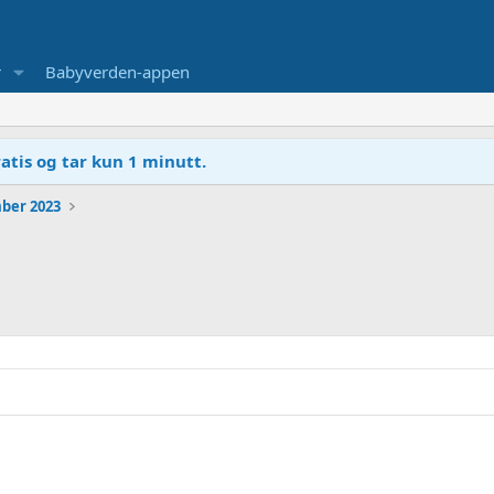
r
Babyverden-appen
atis og tar kun 1 minutt.
ber 2023