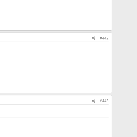
#442
#443