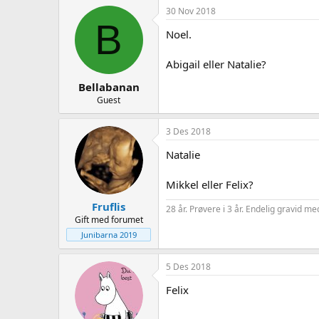
30 Nov 2018
B
Noel.
Abigail eller Natalie?
Bellabanan
Guest
3 Des 2018
Natalie
Mikkel eller Felix?
Fruflis
28 år. Prøvere i 3 år. Endelig gravid me
Gift med forumet
Junibarna 2019
5 Des 2018
Felix