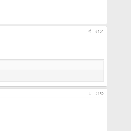
#151
#152