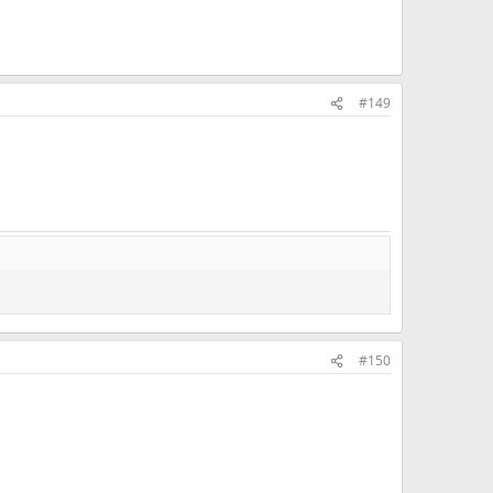
#149
#150