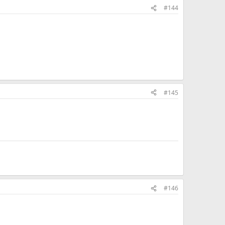
#144
#145
#146