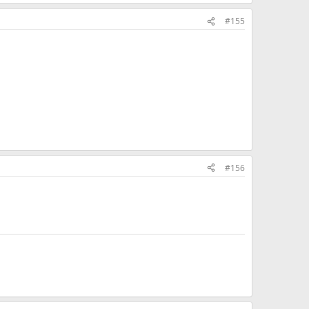
#155
#156