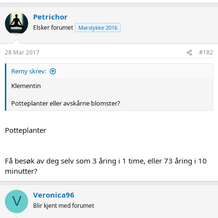
Petrichor
Elsker forumet
Marslykke 2016
28 Mar 2017
#182
Remy skrev:
Klementin
Potteplanter eller avskårne blomster?
Potteplanter
Få besøk av deg selv som 3 åring i 1 time, eller 73 åring i 10
minutter?
Veronica96
V
Blir kjent med forumet