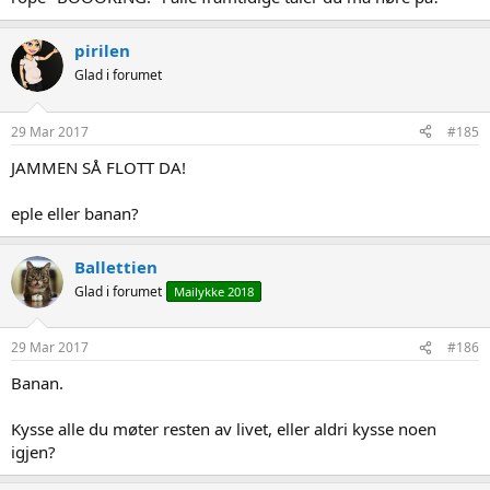
pirilen
Glad i forumet
29 Mar 2017
#185
JAMMEN SÅ FLOTT DA!
eple eller banan?
Ballettien
Glad i forumet
Mailykke 2018
29 Mar 2017
#186
Banan.
Kysse alle du møter resten av livet, eller aldri kysse noen
igjen?