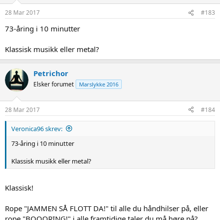
28 Mar 2017
#183
73-åring i 10 minutter
Klassisk musikk eller metal?
Petrichor
Elsker forumet
Marslykke 2016
28 Mar 2017
#184
Veronica96 skrev:
73-åring i 10 minutter
Klassisk musikk eller metal?
Klassisk!
Rope "JAMMEN SÅ FLOTT DA!" til alle du håndhilser på, eller
rope "BOOORING!" i alle framtidige taler du må høre på?