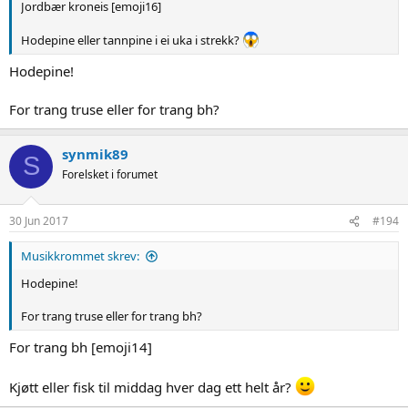
Jordbær kroneis [emoji16]
Hodepine eller tannpine i ei uka i strekk?
Hodepine!
For trang truse eller for trang bh?
synmik89
S
Forelsket i forumet
30 Jun 2017
#194
Musikkrommet skrev:
Hodepine!
For trang truse eller for trang bh?
For trang bh [emoji14]
Kjøtt eller fisk til middag hver dag ett helt år?