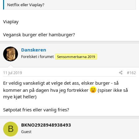
Netflix eller Viaplay?
Viaplay
Vegansk burger eller hamburger?
Danskeren
Forelsket i forumet
Sensommerbarna 2019
11 Jul 2019
#162
Er veldig vanskeligt at velge det ass, elsker burger - så
kommer an på dagen hva jeg fortrekker
(spiser ikke så
mye kjøt heller)
Søtpotat fries eller vanlig fries?
BKNO2928948938493
B
Guest