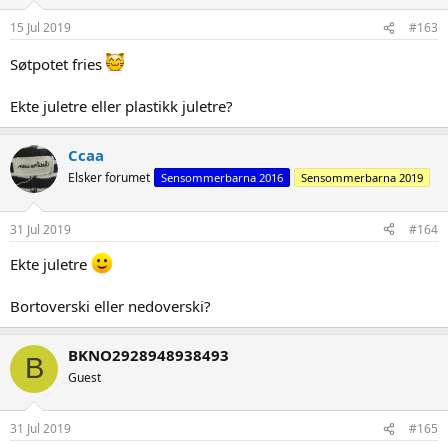
15 Jul 2019
#163
Søtpotet fries
Ekte juletre eller plastikk juletre?
Ccaa
Elsker forumet
Sensommerbarna 2016
Sensommerbarna 2019
31 Jul 2019
#164
Ekte juletre
Bortoverski eller nedoverski?
BKNO2928948938493
B
Guest
31 Jul 2019
#165