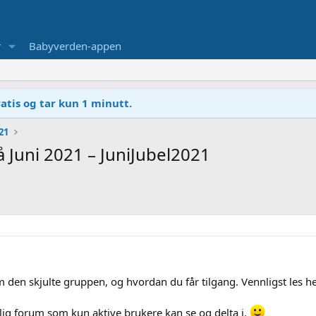
r
Babyverden-appen
atis og tar kun 1 minutt.
21
 Juni 2021 – JuniJubel2021
den skjulte gruppen, og hvordan du får tilgang. Vennligst les he
ig forum som kun aktive brukere kan se og delta i.