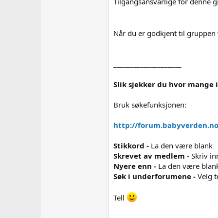
Tilgangsansvarlige for denne 
Når du er godkjent til gruppen
____________________
Slik sjekker du hvor mange 
Bruk søkefunksjonen:
http://forum.babyverden.n
Stikkord
-
La den være blank
Skrevet av medlem
-
Skriv in
Nyere enn
-
La den være blan
Søk i underforumene
-
Velg 
Tell