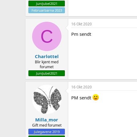
JuniJubel2021
Februarbarna 2023
16 Okt 2020
C
Pm sendt
Charlottel
Blir kjent med
forumet
JuniJubel2021
16 Okt 2020
PM sendt
Milla_mor
Gift med forumet
Julegavene 2019