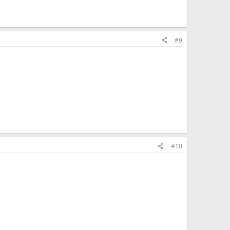
#9
#10