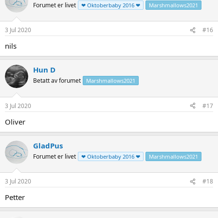
Forumet er livet
❤ Oktoberbaby 2016 ❤
Marshmallows2021
3 Jul 2020
#16
nils
Hun D
Betatt av forumet
Marshmallows2021
3 Jul 2020
#17
Oliver
GladPus
Forumet er livet
❤ Oktoberbaby 2016 ❤
Marshmallows2021
3 Jul 2020
#18
Petter