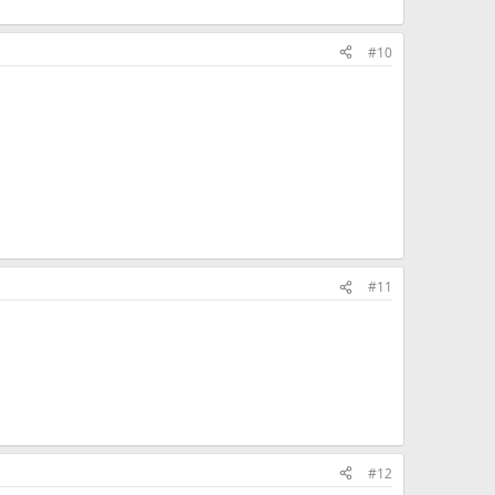
#10
#11
#12