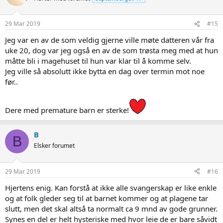
29 Mar 2019
#15
Jeg var en av de som veldig gjerne ville møte datteren vår fra
uke 20, dog var jeg også en av de som trøsta meg med at hun
måtte bli i magehuset til hun var klar til å komme selv.
Jeg ville så absolutt ikke bytta en dag over termin mot noe
før..
Dere med premature barn er sterke!
B
B
Elsker forumet
29 Mar 2019
#16
Hjertens enig. Kan forstå at ikke alle svangerskap er like enkle
og at folk gleder seg til at barnet kommer og at plagene tar
slutt, men det skal altså ta normalt ca 9 mnd av gode grunner.
Synes en del er helt hysteriske med hvor leie de er bare såvidt