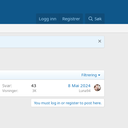
Logg inn
Registrer
Søk
Filtrering
Svar
43
8 Mai 2024
Visninger
3K
Luna94
You must log in or register to post here.