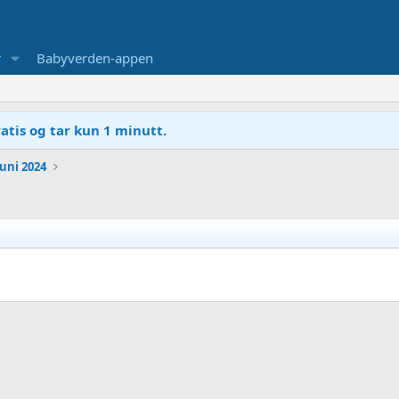
r
Babyverden-appen
atis og tar kun 1 minutt.
Juni 2024