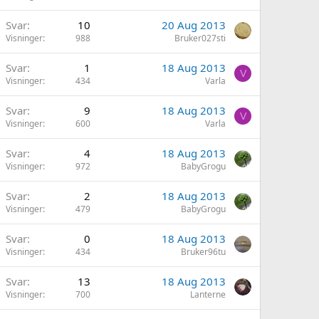
Svar
10
20 Aug 2013
Visninger
988
Bruker027sti
Svar
1
18 Aug 2013
V
Visninger
434
Varla
Svar
9
18 Aug 2013
V
Visninger
600
Varla
Svar
4
18 Aug 2013
Visninger
972
BabyGrogu
Svar
2
18 Aug 2013
Visninger
479
BabyGrogu
Svar
0
18 Aug 2013
Visninger
434
Bruker96tu
Svar
13
18 Aug 2013
Visninger
700
Lanterne