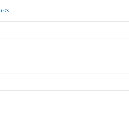
ai <3