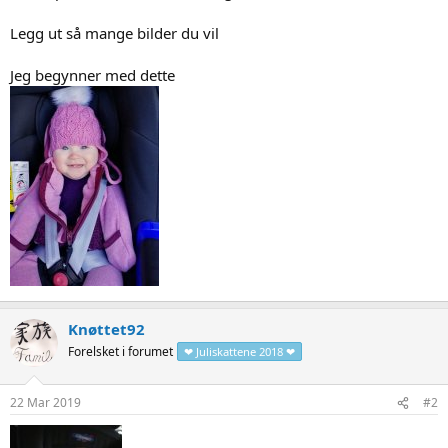
Legg ut så mange bilder du vil
Jeg begynner med dette
Knøttet92
Forelsket i forumet
❤ Juliskattene 2018 ❤
22 Mar 2019
#2