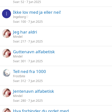
Svar
52
7 Jun 2025
Ikke lov med ja eller nei!
I
Ingeborg♡
Svar
100
7 Jun 2025
Jeg har aldri
Mindel
Svar
217
7 Jun 2025
Guttenavn alfabetisk
Mindel
Svar
301
7 Jun 2025
Tell ned fra 1000
Frostbite
Svar
312
7 Jun 2025
Jentenavn alfabetisk
Mindel
Svar
280
7 Jun 2025
Hva forbinder du ordet med