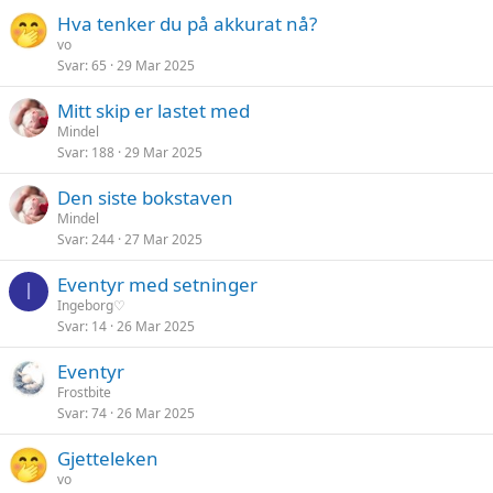
Hva tenker du på akkurat nå?
vo
Svar
65
29 Mar 2025
Mitt skip er lastet med
Mindel
Svar
188
29 Mar 2025
Den siste bokstaven
Mindel
Svar
244
27 Mar 2025
Eventyr med setninger
I
Ingeborg♡
Svar
14
26 Mar 2025
Eventyr
Frostbite
Svar
74
26 Mar 2025
Gjetteleken
vo