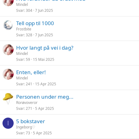
Mindel
Svar
304
7 Jun 2025
Tell opp til 1000
Frostbite
Svar
328
7 Jun 2025
Hvor langt på vei i dag?
Mindel
Svar
59
15 Mai 2025
Enten, eller!
Mindel
Svar
241
15 Apr 2025
Personen under meg...
Rorøvoveror
Svar
271
5 Apr 2025
5 bokstaver
I
Ingeborg♡
Svar
73
5 Apr 2025