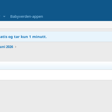
r
Babyverden-appen
atis og tar kun 1 minutt.
Juni 2026